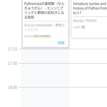
Pythonistaの選球眼（せん
Introduce syntax and
きゅうがん） - エンジニア
history of Python fro
リングと野球の目利きにな
to 3.7
る技術
Manabu TERADA
Shinichi NAKAGAWA（野球エ
All
Level:
ンジニア）
Intermediate
Level:
詳細
17:15
17:30
18:00