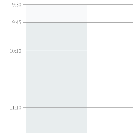
9:30
9:45
10:10
11:10