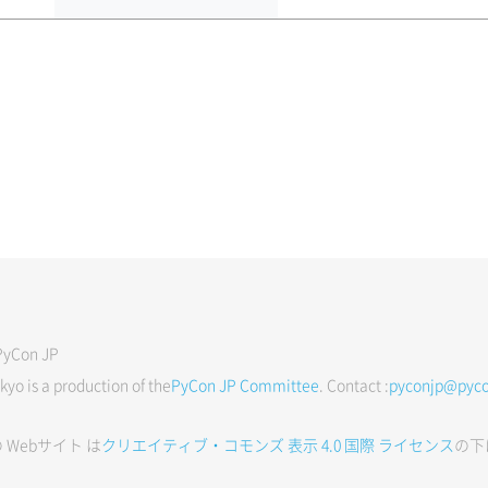
Con JP
yo is a production of the
PyCon JP Committee
. Contact :
pyconjp@pyco
 Webサイト は
クリエイティブ・コモンズ 表示 4.0 国際 ライセンス
の下