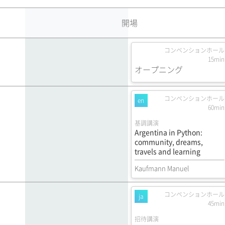
開場
コンベンションホール
15min
オープニング
コンベンションホール
en
60min
基調講演
Argentina in Python:
community, dreams,
travels and learning
Kaufmann Manuel
コンベンションホール
ja
45min
招待講演