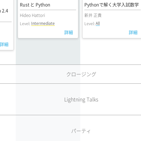
Rust と Python
Pythonで解く大学入試数学
m 2.4
Hideo Hattori
新井 正貴
Intermediate
All
Level:
Level:
詳細
詳細
詳細
クロージング
Lightning Talks
パーティ