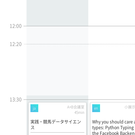
12:00
12:20
13:30
A+B会議室
小展
ja
en
45min
実践・競馬データサイエン
Why you should care 
ス
types: Python Typing 
the Facebook Backe