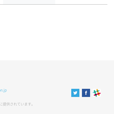
n.jp
に提供されています。