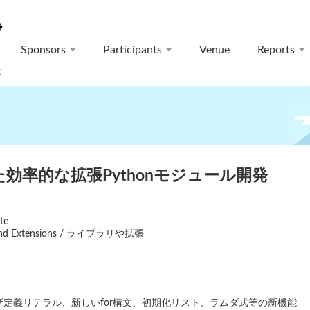
Sponsors
Participants
Venue
Reports
k
た効率的な拡張Pythonモジュール開発
te
s and Extensions / ライブラリや拡張
ーザ定義リテラル、新しいfor構文、初期化リスト、ラムダ式等の新機能