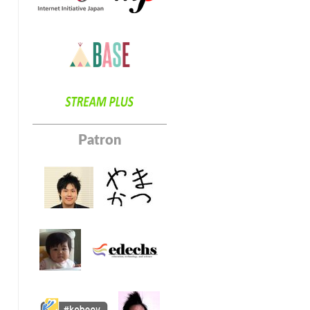
Patron