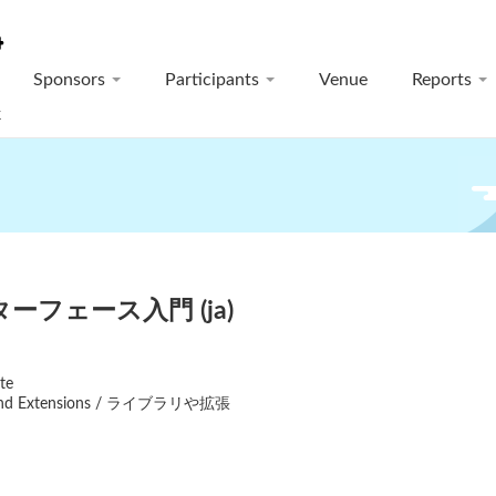
Sponsors
Participants
Venue
Reports
k
ターフェース入門 (ja)
te
s and Extensions / ライブラリや拡張