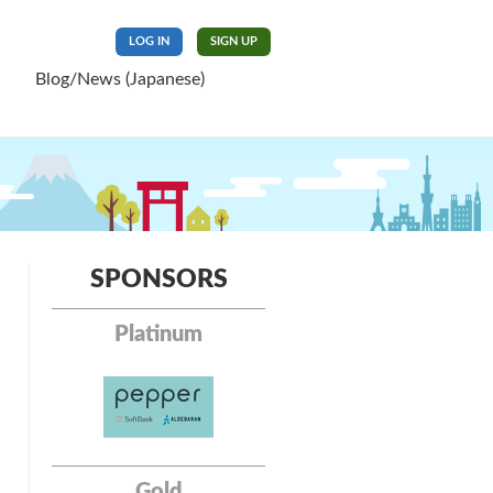
LOG IN
SIGN UP
Blog/News (Japanese)
SPONSORS
Platinum
Gold