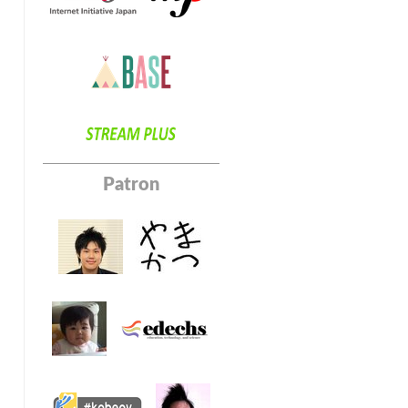
Patron