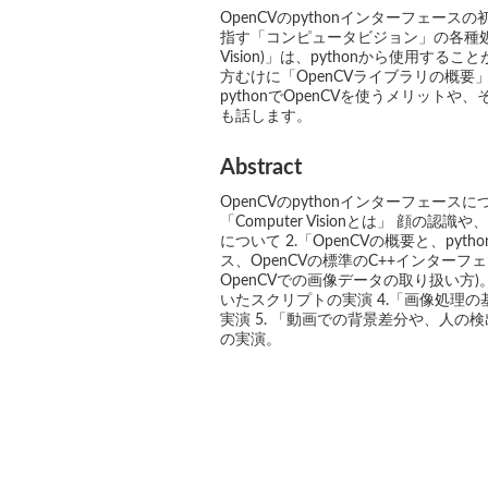
OpenCVのpythonインターフェ
指す「コンピュータビジョン」の各種処理を
Vision)」は、pythonから使用す
方むけに「OpenCVライブラリの概要」と
pythonでOpenCVを使うメリット
も話します。
Abstract
OpenCVのpythonインターフェー
「Computer Visionとは」 顔
について 2.「OpenCVの概要と、py
ス、OpenCVの標準のC++インターフェー
OpenCVでの画像データの取り扱い方)。 3. 
いたスクリプトの実演 4.「画像処理
実演 5. 「動画での背景差分や、人の
の実演。