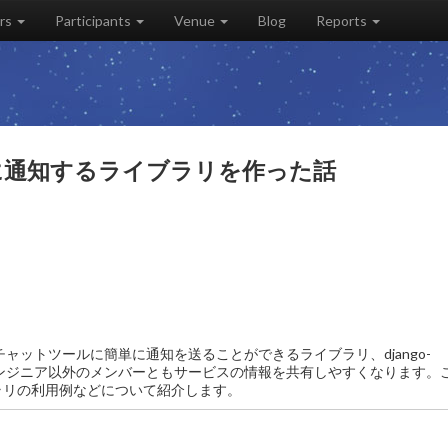
rs
Participants
Venue
Blog
Reports
ルに通知するライブラリを作った話
 といったチャットツールに簡単に通知を送ることができるライブラリ、django-
と、エンジニア以外のメンバーともサービスの情報を共有しやすくなります。
ラリの利用例などについて紹介します。