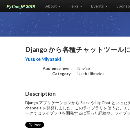
About
Talks
Events
Sponso
Django から各種チャットツー
Yusuke Miyazaki
Audience level:
Novice
Category:
Useful libraries
Description
Django アプリケーションから Slack や HipChat
channels を開発しました。このライブラリを使う
ークではライブラリを開発するに至った経緯や、ライブ