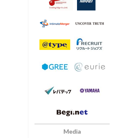
Media