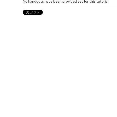
No handouts have been provided yet for this tutorial