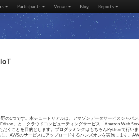
rs
Participants
Venue
Blog
Reports
IoT
テクノロジーの分野の1つです。本チュートリアルは、アマゾンデータサービスジャパ
son」と、クラウドコンピューティングサービス「Amazon Web Servi
いただくことを目的とします。プログラミングはもちろんPythonで行い
し、AWSのサービスにアップロードするハンズオンを実施します。AW