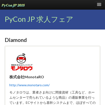
language
PyCon JP 求人フェア
About
Diamond
Talks
Events
Sponsors
Participants
株式会社MonotaRO
Venue
http://www.monotaro.com/
Blog
モノタロウは、業者さま向けに間接資材（工具など、ホー
Reports
ムセンターで売られているような商品）の通販事業を行っ
ています。ECサイトから基幹システムまで、ほぼすべての