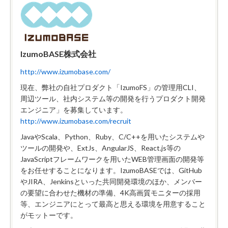
IzumoBASE株式会社
http://www.izumobase.com/
現在、弊社の自社プロダクト「IzumoFS」の管理用CLI、
周辺ツール、社内システム等の開発を行うプロダクト開発
エンジニア」を募集しています。
http://www.izumobase.com/recruit
JavaやScala、Python、Ruby、C/C++を用いたシステムや
ツールの開発や、ExtJs、AngularJS、React.js等の
JavaScriptフレームワークを用いたWEB管理画面の開発等
をお任せすることになります。IzumoBASEでは、GitHub
やJIRA、Jenkinsといった共同開発環境のほか、メンバー
の要望に合わせた機材の準備、4K高画質モニターの採用
等、エンジニアにとって最高と思える環境を用意すること
がモットーです。