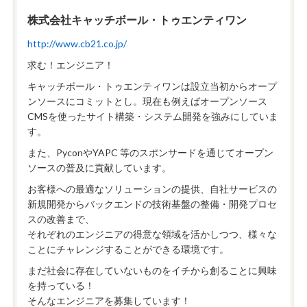
株式会社キャッチボール・トゥエンティワン
http://www.cb21.co.jp/
求む！エンジニア！
キャッチボール・トゥエンティワンは設立当初からオープ
ンソースにコミットとし。現在も例えばオープンソース
CMSを使ったサイト構築・システム開発を強みにしていま
す。
また、PyconやYAPC 等のスポンサードを通じてオープン
ソースの普及に貢献しています。
お客様への最適なソリューションの提供、自社サービスの
新規開発からバックエンドの技術基盤の整備・開発プロセ
スの改善まで、
それぞれのエンジニアの得意な領域を活かしつつ、様々な
ことにチャレンジすることができる環境です。
まだ社会に存在していないものをイチから創ることに興味
を持っている！
そんなエンジニアを募集しています！