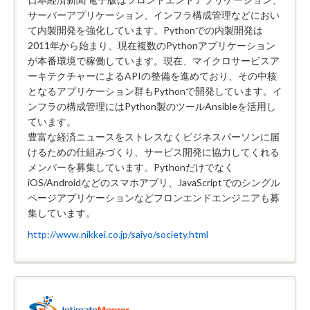
サーバーアプリケーション、インフラ構成管理などにおい
て内製開発を強化しています。Pythonでの内製開発は
2011年から始まり、現在複数のPythonアプリケーション
が本番環境で稼働しています。現在、マイクロサービスア
ーキテクチャーによるAPIの整備を進めており、その中核
となるアプリケーション群もPythonで開発しています。イ
ンフラの構成管理にはPython製のツールAnsibleを活用し
ています。
豊富な経済ニュースをストレスなくビジネスパーソンに届
けるための仕組みづくり、サービス開発に協力してくれる
メンバーを募集しています。Pythonだけでなく
iOS/Androidなどのスマホアプリ、JavaScriptでのシングル
ページアプリケーションなどフロンエンドエンジニアも募
集しています。
http://www.nikkei.co.jp/saiyo/society.html