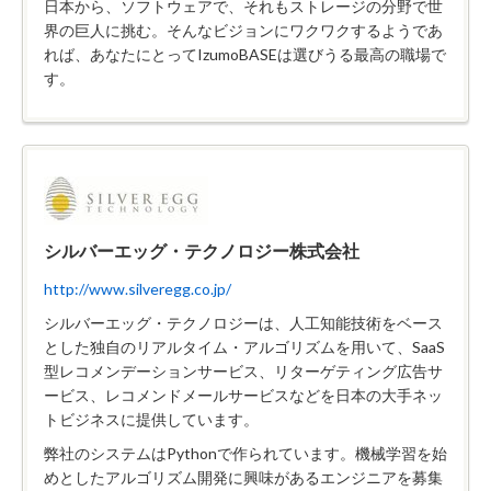
日本から、ソフトウェアで、それもストレージの分野で世
界の巨人に挑む。そんなビジョンにワクワクするようであ
れば、あなたにとってIzumoBASEは選びうる最高の職場で
す。
シルバーエッグ・テクノロジー株式会社
http://www.silveregg.co.jp/
シルバーエッグ・テクノロジーは、人工知能技術をベース
とした独自のリアルタイム・アルゴリズムを用いて、SaaS
型レコメンデーションサービス、リターゲティング広告サ
ービス、レコメンドメールサービスなどを日本の大手ネッ
トビジネスに提供しています。
弊社のシステムはPythonで作られています。機械学習を始
めとしたアルゴリズム開発に興味があるエンジニアを募集