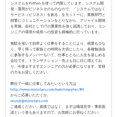
システムをPython を使って内製しています。システム開
発・運用がビジネスそのものなので、「システムではなく
サービス（ビジネス）を創る」をモットーに、業務部門と
頻繁にコミュニケーションをとりながら、アジャイル開発
を実施。会社としてITの重要性を強く認識しており、エン
ジニアの環境や成長への投資も積極的に行っています。
無駄を省いて効率よく仕事をすることにより、残業も少な
く、早く帰って家族との時間を大切にしたり、各種勉強会
に参加するメンバーもいて、仕事とともに人生を楽しめる
会社です。トランザクション・売上も日に日に増えてお
り、今後ますますエンジニアの力が必要になります。皆様
の力をお貸しください。
弊社で一緒に仕事してみたいという方は
http://www.monotaro.com/main/cmpy/rec/#it
からご応募いただくか、
recruit@monotaro.com
ご連絡ください。面接ではなく、まずは職場見学・事前面
談という形もありますので、お気軽にお尋ねください。