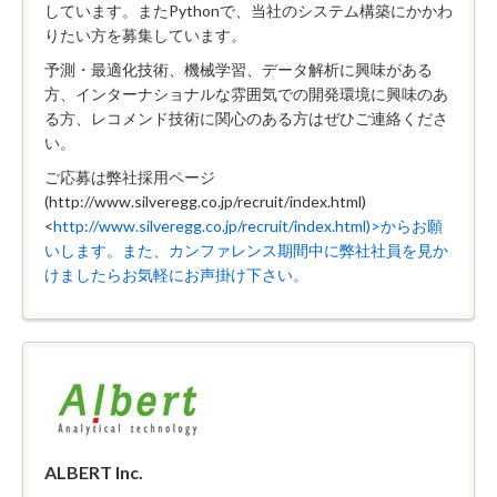
しています。またPythonで、当社のシステム構築にかかわ
りたい方を募集しています。
予測・最適化技術、機械学習、データ解析に興味がある
方、インターナショナルな雰囲気での開発環境に興味のあ
る方、レコメンド技術に関心のある方はぜひご連絡くださ
い。
ご応募は弊社採用ページ
(http://www.silveregg.co.jp/recruit/index.html)
<
http://www.silveregg.co.jp/recruit/index.html)>からお願
いします。また、カンファレンス期間中に弊社社員を見か
けましたらお気軽にお声掛け下さい。
ALBERT Inc.