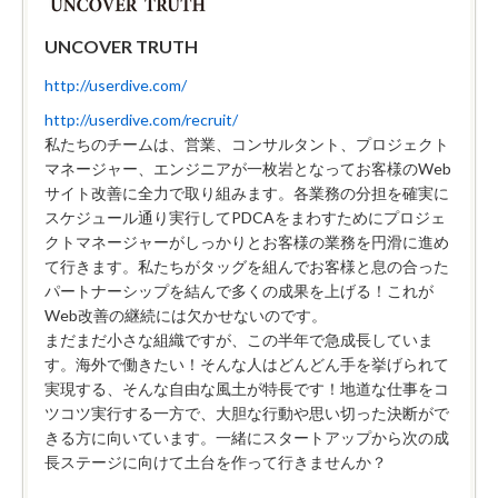
UNCOVER TRUTH
http://userdive.com/
http://userdive.com/recruit/
私たちのチームは、営業、コンサルタント、プロジェクト
マネージャー、エンジニアが一枚岩となってお客様のWeb
サイト改善に全力で取り組みます。各業務の分担を確実に
スケジュール通り実行してPDCAをまわすためにプロジェ
クトマネージャーがしっかりとお客様の業務を円滑に進め
て行きます。私たちがタッグを組んでお客様と息の合った
パートナーシップを結んで多くの成果を上げる！これが
Web改善の継続には欠かせないのです。
まだまだ小さな組織ですが、この半年で急成長していま
す。海外で働きたい！そんな人はどんどん手を挙げられて
実現する、そんな自由な風土が特長です！地道な仕事をコ
ツコツ実行する一方で、大胆な行動や思い切った決断がで
きる方に向いています。一緒にスタートアップから次の成
長ステージに向けて土台を作って行きませんか？