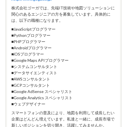
株式会社ゴーガでは、先端IT技術や地図ソリューションに
関心のあるエンジニアの方を募集しています。具体的に
は、以下の職種になります。
■JavaScriptプログラマー
■Pythonプログラマー
■PHPプログラマー
■Androidプログラマー
■iOSプログラマー
■Google Maps APIプログラマー
■システムコンサルタント
■データサイエンティスト
■AWSコンサルタント
■GCPコンサルタント
■Google AdSense スペシャリスト
■Google Analytics スペシャリスト
■ウェブデザイナー
スマートフォンの普及により、地図を利用して成長したい
企業はどんどん増えています。私達と一緒に、成長市場で
新しいポジションを切り開き、活躍してみませんか。