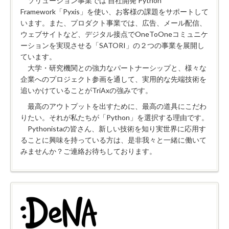
ソリューション事業では 自社開発 Python
Framework「Pyxis」を使い、お客様の課題をサポートして
います。また、プロダクト事業では、広告、メール配信、
ウェブサイトなど、デジタル接点でOneToOneコミュニケ
ーションを実現させる「SATORI」の２つの事業を展開し
ています。
大学・研究機関との強力なパートナーシップと、様々な
企業へのプロジェクト参画を通して、実用的な先端技術を
追いかけていることがTriAxの強みです。
最高のアウトプットを出すために、最高の道具にこだわ
りたい。それが私たちが「Python」を選択する理由です。
Pythonistaの皆さん、新しい技術を知り実世界に応用す
ることに興味を持っている方は、是非我々と一緒に働いて
みませんか？ご連絡お待ちしております。