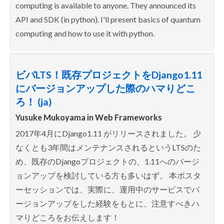
computing is available to anyone. They announced its
API and SDK (in python). I'll present basics of quantum
computing and how to use it with python.
ビバLTS！既存プロジェクトをDjango1.11
にバージョンアップした際のハマりどこ
ろ！ (ja)
Yusuke Mukoyama in
Web Frameworks
2017年4月にDjango1.11 がリリースされました。 少
なくとも3年間はメンテナンスされるというLTSのた
め、既存のDjangoプロジェクトの、1.11へのバージ
ョンアップを検討している方も多いはず。 本ポスタ
ーセッションでは、実際に、運用中のサービスでバ
ージョンアップをした経験をもとに、注意すべきハ
マりどころをお伝えします！