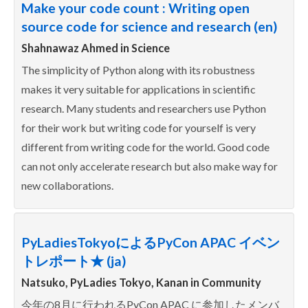
Make your code count : Writing open
source code for science and research (en)
Shahnawaz Ahmed in
Science
The simplicity of Python along with its robustness
makes it very suitable for applications in scientific
research. Many students and researchers use Python
for their work but writing code for yourself is very
different from writing code for the world. Good code
can not only accelerate research but also make way for
new collaborations.
PyLadiesTokyoによるPyCon APAC イベン
トレポート★ (ja)
Natsuko, PyLadies Tokyo, Kanan in
Community
今年の8月に行われるPyCon APAC に参加したメンバ