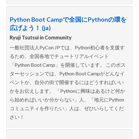
Python Boot Campで全国にPythonの環を
広げよう！ (ja)
Ryuji Tsutsui in
Community
一般社団法人PyCon JPでは、Python初心者を支援す
るため、全国各地でチュートリアルイベント
「Python Boot Camp」を開催しています。 このポス
ターセッションでは、Python Boot Campがどんなイ
ベントか、自分の街で開催するにはどうすればいい
かをお伝えします。 「Pythonに興味はあるけど何か
ら始めればいいか分からない」人、「地元にPython
コミュニティを作りたい」人は、ぜひいらしてくだ
さい！