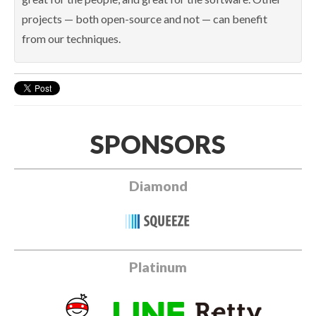
projects — both open-source and not — can benefit
from our techniques.
SPONSORS
Diamond
Platinum