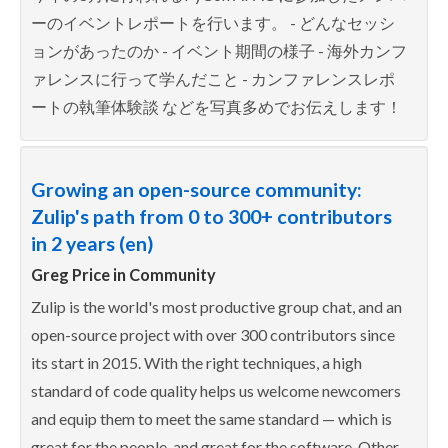
ーのイベントレポートを行います。 - どんなセッシ
ョンがあったのか - イベント期間の様子 - 海外カンフ
ァレンスに行って学んだこと - カンファレンスレポ
ートの執筆体験談 などを写真多めでお伝えします！
Growing an open-source community:
Zulip's path from 0 to 300+ contributors
in 2 years (en)
Greg Price in
Community
Zulip is the world's most productive group chat, and an
open-source project with over 300 contributors since
its start in 2015. With the right techniques, a high
standard of code quality helps us welcome newcomers
and equip them to meet the same standard — which is
great for the people, and great for the software. Other