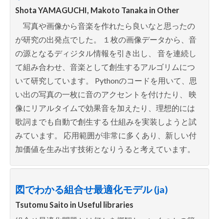
Shota YAMAGUCHI, Makoto Tanaka in
Other
写真や画像から音楽を作れたら良いなと思ったの
が研究の出発点でした。 １枚の画像データから、音
の源となるディジタル情報を引き出し、 音を連続し
て組み合わせ、音楽として創生するアルゴリムにつ
いて研究しています。 Pythonのコードを用いて、思
い出の写真の一枚に音のアクセントを付けたり、 映
像にリアルタイムで効果音を加えたり、理想的には
歌詞までも自動で創生する 仕組みを実装しようと試
みています。 応用範囲が非常に多くあり、新しい付
加価値を生み出す技術となりうると考えています。
図でわかる組合せ最適化モデル (ja)
Tsutomu Saito in
Useful libraries