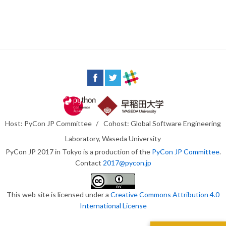
Host: PyCon JP Committee
/
Cohost: Global Software Engineering
Laboratory, Waseda University
PyCon JP 2017 in Tokyo is a production of the
PyCon JP Committee
.
Contact
2017@pycon.jp
This web site is licensed under a
Creative Commons Attribution 4.0
International License