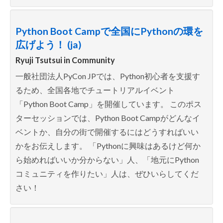
Python Boot Campで全国にPythonの環を
広げよう！ (ja)
Ryuji Tsutsui in
Community
一般社団法人PyCon JPでは、Python初心者を支援す
るため、全国各地でチュートリアルイベント
「Python Boot Camp」を開催しています。 このポス
ターセッションでは、Python Boot Campがどんなイ
ベントか、自分の街で開催するにはどうすればいい
かをお伝えします。 「Pythonに興味はあるけど何か
ら始めればいいか分からない」人、「地元にPython
コミュニティを作りたい」人は、ぜひいらしてくだ
さい！