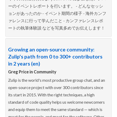
ーのイベントレポートを行います。 - どんなセッシ
ョンがあったのか - イベント期間の様子 - 海外カンフ
ァレンスに行って学んだこと - カンファレンスレポ
ートの執筆体験談 などを写真多めでお伝えします！
Growing an open-source community:
Zulip's path from 0 to 300+ contributors
in 2 years (en)
Greg Price in
Community
Zulip is the world's most productive group chat, and an
open-source project with over 300 contributors since
its start in 2015. With the right techniques, a high
standard of code quality helps us welcome newcomers
and equip them to meet the same standard — which is
great for the people, and great for the software. Other