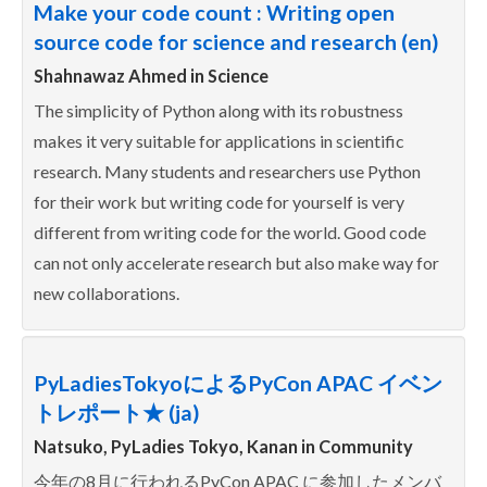
Make your code count : Writing open
source code for science and research (en)
Shahnawaz Ahmed in
Science
The simplicity of Python along with its robustness
makes it very suitable for applications in scientific
research. Many students and researchers use Python
for their work but writing code for yourself is very
different from writing code for the world. Good code
can not only accelerate research but also make way for
new collaborations.
PyLadiesTokyoによるPyCon APAC イベン
トレポート★ (ja)
Natsuko, PyLadies Tokyo, Kanan in
Community
今年の8月に行われるPyCon APAC に参加したメンバ