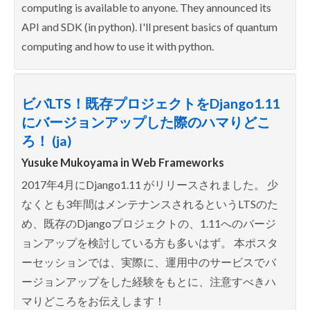
computing is available to anyone. They announced its
API and SDK (in python). I'll present basics of quantum
computing and how to use it with python.
ビバLTS！既存プロジェクトをDjango1.11
にバージョンアップした際のハマりどこ
ろ！ (ja)
Yusuke Mukoyama in
Web Frameworks
2017年4月にDjango1.11 がリリースされました。 少
なくとも3年間はメンテナンスされるというLTSのた
め、既存のDjangoプロジェクトの、1.11へのバージ
ョンアップを検討している方も多いはず。 本ポスタ
ーセッションでは、実際に、運用中のサービスでバ
ージョンアップをした経験をもとに、注意すべきハ
マりどころをお伝えします！