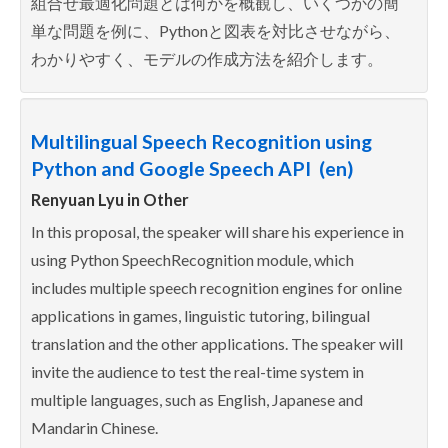
組合せ最適化問題とは何かを概観し、いくつかの簡
単な問題を例に、Pythonと図表を対比させながら、
わかりやすく、モデルの作成方法を紹介します。
Multilingual Speech Recognition using
Python and Google Speech API (en)
Renyuan Lyu in
Other
In this proposal, the speaker will share his experience in
using Python SpeechRecognition module, which
includes multiple speech recognition engines for online
applications in games, linguistic tutoring, bilingual
translation and the other applications. The speaker will
invite the audience to test the real-time system in
multiple languages, such as English, Japanese and
Mandarin Chinese.