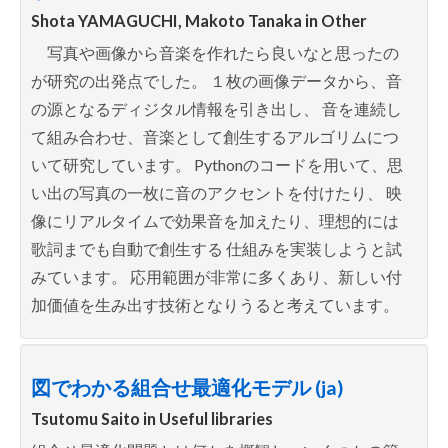
Shota YAMAGUCHI, Makoto Tanaka in
Other
写真や画像から音楽を作れたら良いなと思ったの
が研究の出発点でした。 １枚の画像データから、音
の源となるディジタル情報を引き出し、 音を連続し
て組み合わせ、音楽として創生するアルゴリムにつ
いて研究しています。 Pythonのコードを用いて、思
い出の写真の一枚に音のアクセントを付けたり、 映
像にリアルタイムで効果音を加えたり、理想的には
歌詞までも自動で創生する 仕組みを実装しようと試
みています。 応用範囲が非常に多くあり、新しい付
加価値を生み出す技術となりうると考えています。
図でわかる組合せ最適化モデル (ja)
Tsutomu Saito in
Useful libraries