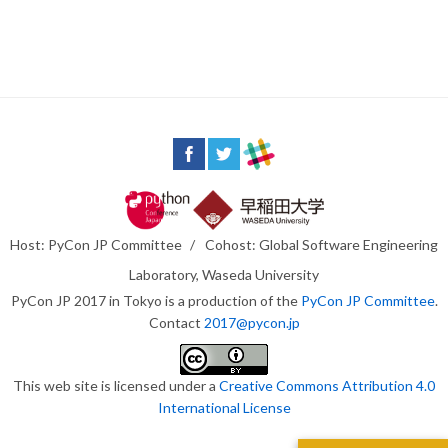
Host: PyCon JP Committee
/
Cohost: Global Software Engineering
Laboratory, Waseda University
PyCon JP 2017 in Tokyo is a production of the
PyCon JP Committee
.
Contact
2017@pycon.jp
This web site is licensed under a
Creative Commons Attribution 4.0
International License