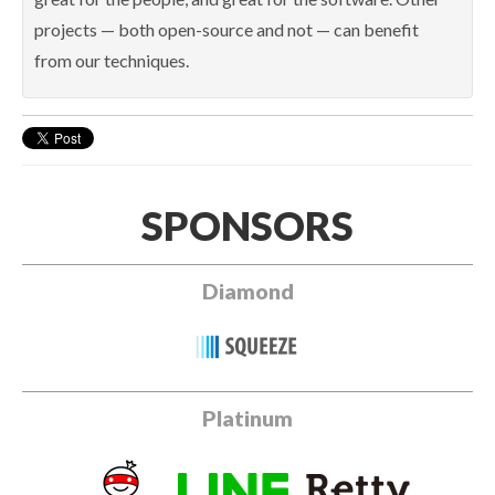
projects — both open-source and not — can benefit
from our techniques.
SPONSORS
Diamond
Platinum