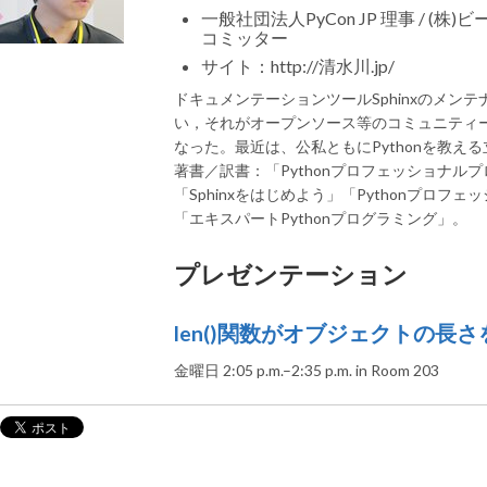
一般社団法人PyCon JP 理事 / (株)ビー
コミッター
サイト：http://清水川.jp/
ドキュメンテーションツールSphinxのメンテナ
い，それがオープンソース等のコミュニティ
なった。最近は、公私ともにPythonを教え
著書／訳書：「Pythonプロフェッショナル
「Sphinxをはじめよう」「Pythonプロフ
「エキスパートPythonプログラミング」。
プレゼンテーション
len()関数がオブジェクトの長
金曜日 2:05 p.m.–2:35 p.m. in Room 203