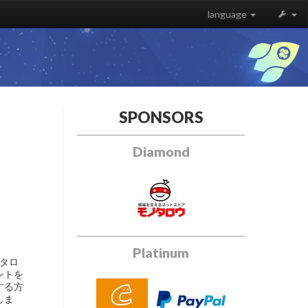
language
SPONSORS
Diamond
Platinum
カタロ
ントを
する方
しま