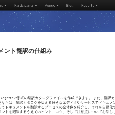
rs
Participants
Venue
Blog
Reports
ュメント翻訳の仕組み
やすいgettext形式の翻訳カタログファイルを作成できます。 また、翻訳
あなたは、翻訳カタログを扱える好きなエディタやサービスでドキュメ
ってドキュメントを翻訳するプロセスの全体像を紹介し、それを自動化
キュメントを翻訳するうえでのヒント、コツ、そして注意点についてお話し