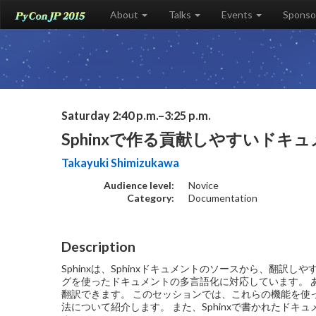
About
Talks
Events
Sponso
Saturday 2:40 p.m.–3:25 p.m.
Sphinxで作る貢献しやすいドキ
Takayuki Shimizukawa
Audience level:
Novice
Category:
Documentation
Description
Sphinxは、Sphinxドキュメントのソースから、翻訳し
グを使ったドキュメントの多言語化に対応しています。 
翻訳できます。 このセッションでは、これらの機能を使
法について紹介します。 また、Sphinxで書かれたド