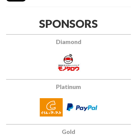
SPONSORS
Diamond
Platinum
Gold