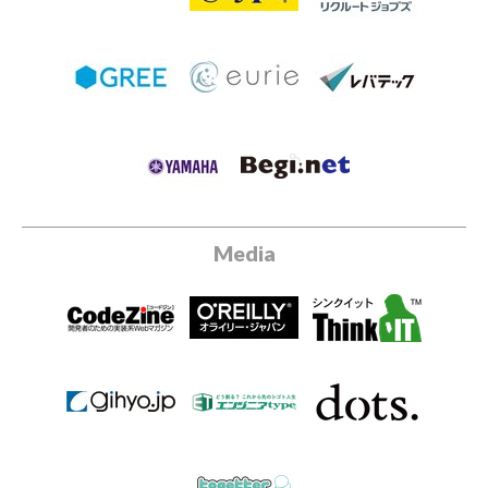
Media