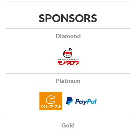
SPONSORS
Diamond
Platinum
Gold