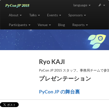
language
About
Talks
Events
Sponsors
Participants
Venue
Blog
Reports
Ryo KAJI
PyCon JP 2015 スタッフ。事務局チーム
プレゼンテーション
PyCon JP の舞台裏