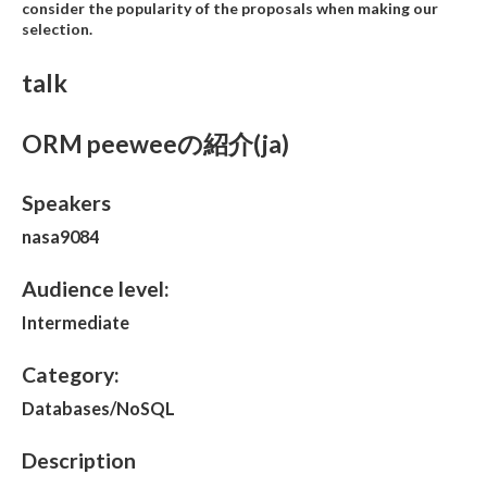
consider the popularity of the proposals when making our
selection.
talk
ORM peeweeの紹介(ja)
Speakers
nasa9084
Audience level:
Intermediate
Category:
Databases/NoSQL
Description