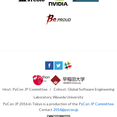
Host: PyCon JP Committee
/
Cohost: Global Software Engineering
Laboratory, Waseda University
PyCon JP 2016 in Tokyo is a production of the
PyCon JP Committee
.
Contact
2016@pycon.jp