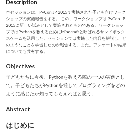
Description
本セッションは、PyCon JP 2015で実施された子ども向けワーク
ショップの実施報告をする。 この、ワークショップは.PyCon JP
2015に新しい試みとして実施されたものである。ワークショッ
プではPythonを教えるためにMinecraftと呼ばれるサンドボック
スゲームを活用した。セッションでは実施した内容を解説し、ど
のようなことを学習したのか報告する。また。アンケートの結果
についても共有する。
Objectives
子どもたちに今後、Pythonを教える際の一つの実例とし
て。子どもたちがPythonを通してプログラミングをどの
ように感じたか知ってもらえればと思う。
Abstract
はじめに