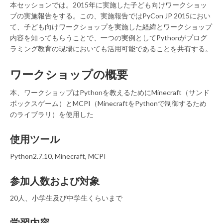
本セッションでは。2015年に実施した子ども向けワークショッ
プの実施報告をする。この、実施報告ではPyCon JP 2015におい
て、子ども向けワークショップを実施した経緯とワークショップ
内容を知ってもらうことで、一つの実例としてPythonがプログ
ラミング教育の現場においても活用可能であることを共有する。
ワークショップの概要
本、ワークショップはPythonを教えるためにMinecraft（サンド
ボックスゲーム）とMCPI（MinecraftをPythonで制御するため
のライブラリ）を使用した
使用ツール
Python2.7.10, Minecraft, MCPI
参加人数および対象
20人、小学生及び中学生くらいまで
学習内容