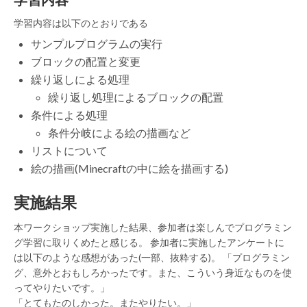
学習内容は以下のとおりである
サンプルプログラムの実行
ブロックの配置と変更
繰り返しによる処理
繰り返し処理によるブロックの配置
条件による処理
条件分岐による絵の描画など
リストについて
絵の描画(Minecraftの中に絵を描画する)
実施結果
本ワークショップ実施した結果、参加者は楽しんでプログラミン
グ学習に取りくめたと感じる。 参加者に実施したアンケートに
は以下のような感想があった(一部、抜粋する)。 「プログラミン
グ、意外とおもしろかったです。また、こういう身近なものを使
ってやりたいです。」
「とてもたのしかった。またやりたい。」