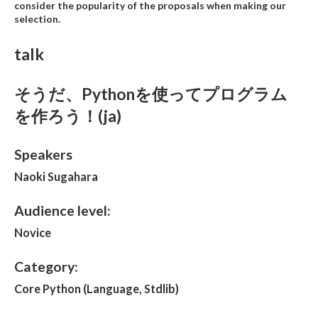
consider the popularity of the proposals when making our
selection.
talk
そうだ、Pythonを使ってプログラム
を作ろう！(ja)
Speakers
Naoki Sugahara
Audience level:
Novice
Category:
Core Python (Language, Stdlib)