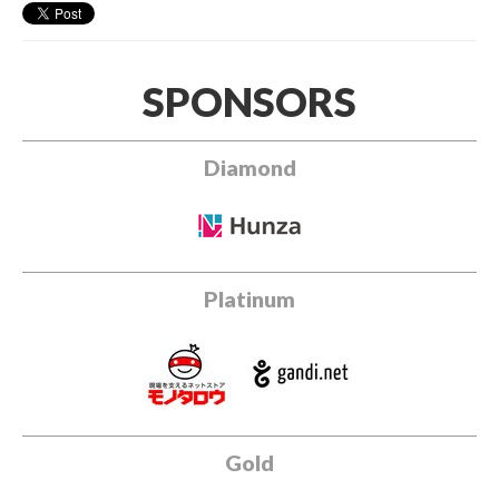
SPONSORS
Diamond
Platinum
Gold