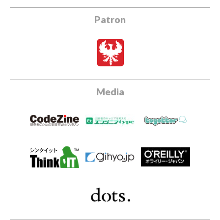
Patron
Media