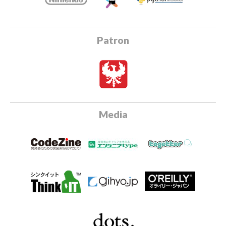
Patron
Media