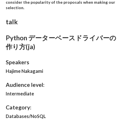
consider the popularity of the proposals when making our
selection.
talk
Python データーベースドライバーの
作り方(ja)
Speakers
Hajime Nakagami
Audience level:
Intermediate
Category:
Databases/NoSQL