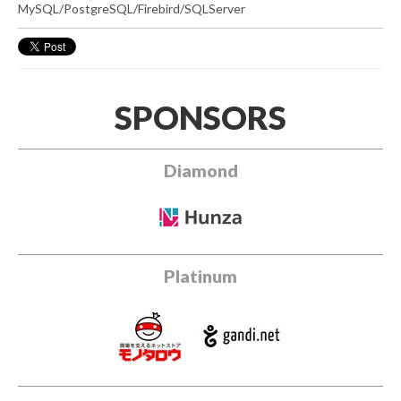
MySQL/PostgreSQL/Firebird/SQLServer
SPONSORS
Diamond
Platinum