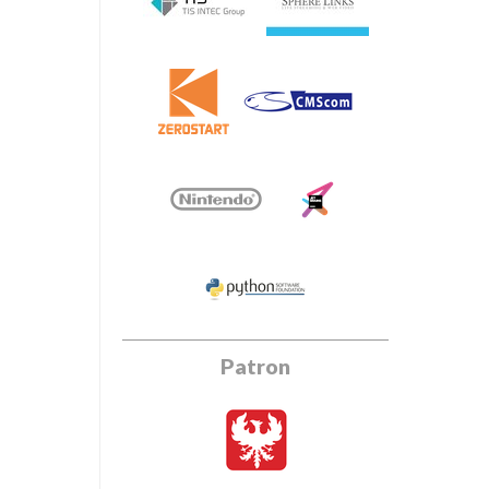
Patron