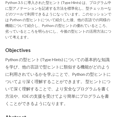
Python 3.5 に導入された型ヒント (Type Hints) は、プログラム中
に型アノテーションを記述する方法を標準化し、型チェッカーな
どのツールで利用できるようになっています。このセッションで
は Python の型ヒントについて紹介した後、他の言語での同様の
機能について紹介し、Python の型ヒントの優れているところ、
劣っているところを明らかにし、今後の型ヒントの活用方法につ
いて考えます。
Objectives
Python の型ヒント (Type Hints) についての基本的な知識
を学び、他の言語で型ヒントに類似する機能がどのよう
に利用されているかを学ぶことで、Python の型ヒントに
ついてより深く理解することができます。 型ヒントにつ
いて深く理解することで、より安全なプログラムを書く
方法や、IDE の支援を受けてより簡単にプログラムを書
くことができるようになります。