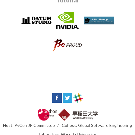
Tutorial
Host: PyCon JP Committee
/
Cohost: Global Software Engineering
Laboratory, Waseda University