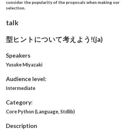
consider the popularity of the proposals when making our
selection.
talk
型ヒントについて考えよう!(ja)
Speakers
Yusuke Miyazaki
Audience level:
Intermediate
Category:
Core Python (Language, Stdlib)
Description