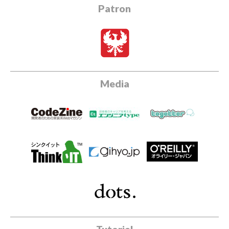
Patron
Media