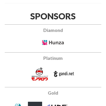
SPONSORS
Diamond
Platinum
Gold