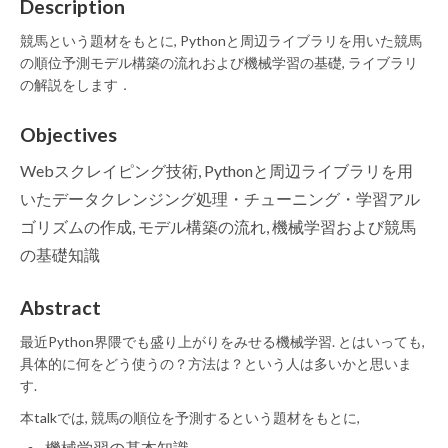
Description
競馬という題材をもとに, Pythonと周辺ライブラリを用いた競馬
の順位予測モデル構築の流れおよび機械学習の基礎, ライブラリ
の解説をします．
Objectives
Webスクレイピング技術, Pythonと周辺ライブラリを用
いたデータクレンジング処理・チューニング・学習アル
ゴリズムの作成, モデル構築の流れ, 機械学習および競馬
の基礎知識
Abstract
最近Python界隈でも盛り上がりをみせる機械学習. とはいっても,
具体的に何をどう使うの？方法は？という人は多いかと思いま
す.
本talkでは, 競馬の順位を予測するという題材をもとに,
機械学習の基本知識