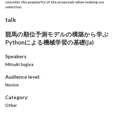
consider the popularity of the proposals when making our
selection.
talk
競馬の順位予測モデルの構築から学ぶ
Pythonによる機械学習の基礎(ja)
Speakers
Mitsuki Sugiya
Audience level:
Novice
Category:
Other