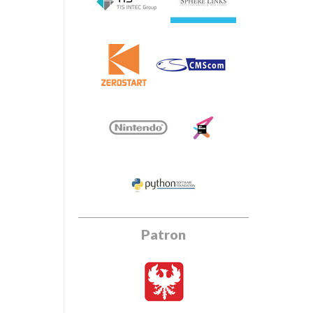
Patron