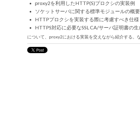
proxy2を利用したHTTP(S)プロクシの実装例
ソケットサーバに関する標準モジュールの概要
HTTPプロクシを実装する際に考慮すべき仕様
HTTPS対応に必要なSSL CA/サーバ証明書の
について、proxy2における実装を交えながら紹介する。な