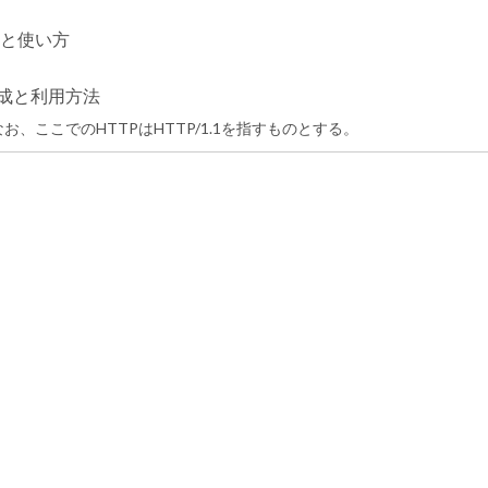
と使い方
生成と利用方法
お、ここでのHTTPはHTTP/1.1を指すものとする。