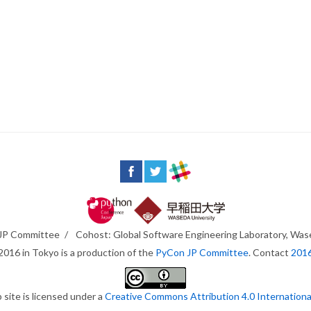
JP Committee
/
Cohost: Global Software Engineering Laboratory, Was
016 in Tokyo is a production of the
PyCon JP Committee
. Contact
201
 site is licensed under a
Creative Commons Attribution 4.0 Internationa