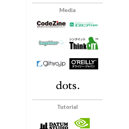
Media
Tutorial