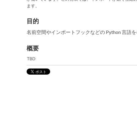
ます。
目的
名前空間やインポートフックなどの Python 
概要
TBD