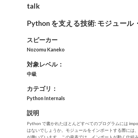
talk
Python を支える技術: モジュー
スピーカー
Nozomu Kaneko
対象レベル：
中級
カテゴリ：
Python Internals
説明
Python で書かれたほとんどすべてのプログラムには i
はないでしょうか。モジュールをインポートする際には
が働いています。この発表では、インポートが動く仕組みに