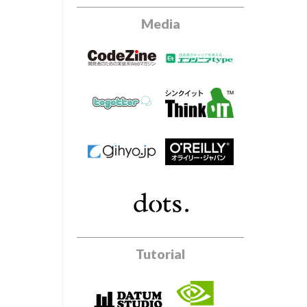
Media
Tutorial