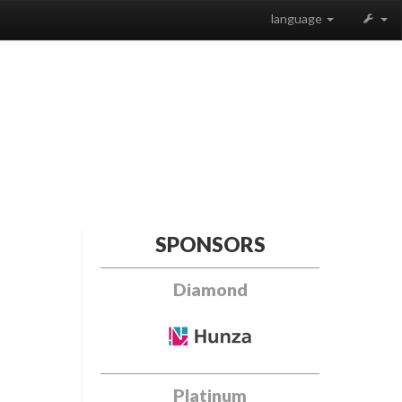
language
SPONSORS
Diamond
Platinum