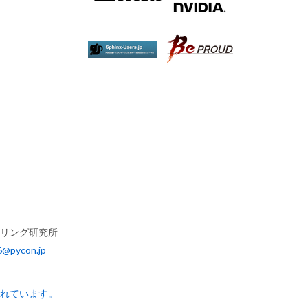
アリング研究所
6@pycon.jp
されています。