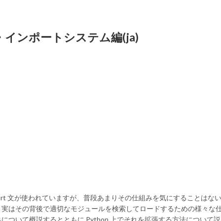
ル・インポートシステム編(ja)
mport 文が使われていますが、普段あまりその仕組みを気にすることはな
、実はその背後で適切なモジュールを検索してロードするための様々な
ついて概説するとともに Python 上でそれを拡張する方法について