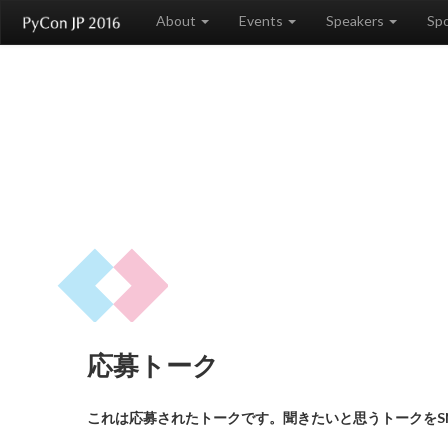
About
Events
Speakers
Sp
応募トーク
これは応募されたトークです。聞きたいと思うトークをS