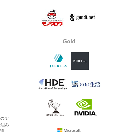
Gold
いので
仕組み
説明し