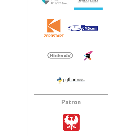
Patron