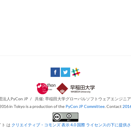
法人PyCon JP
/
共催: 早稲田大学グローバルソフトウェアエンジニ
016 in Tokyo is a production of the
PyCon JP Committee
. Contact
201
イト は
クリエイティブ・コモンズ 表示 4.0 国際 ライセンスの下に提供