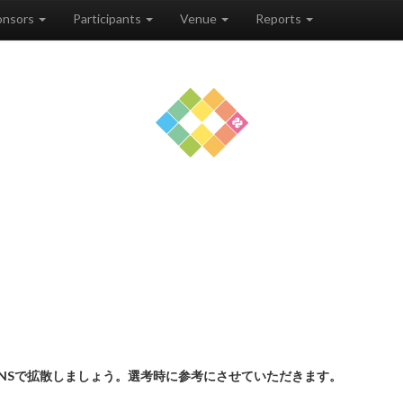
onsors
Participants
Venue
Reports
NSで拡散しましょう。選考時に参考にさせていただきます。