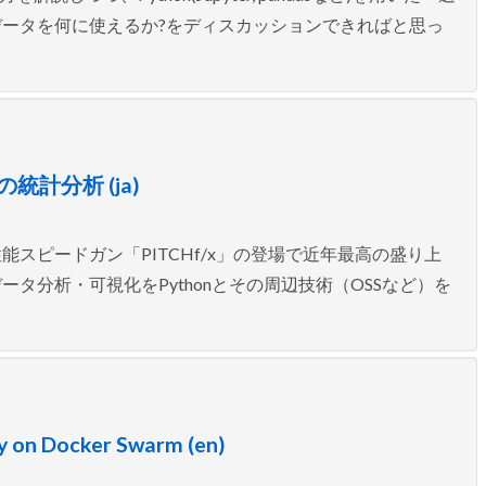
ータを何に使えるか?をディスカッションできればと思っ
統計分析 (ja)
スピードガン「PITCHf/x」の登場で近年最高の盛り上
タ分析・可視化をPythonとその周辺技術（OSSなど）を
ry on Docker Swarm (en)