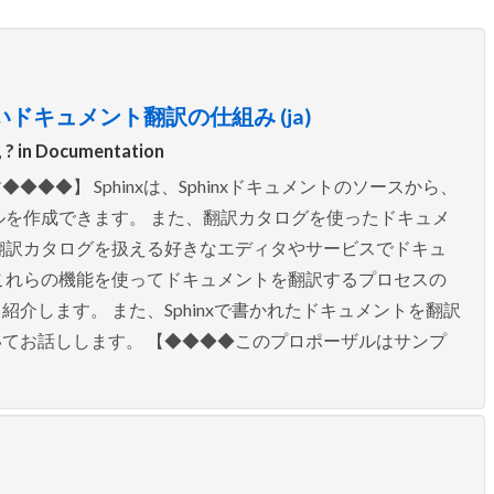
ドキュメント翻訳の仕組み (ja)
 ? in
Documentation
◆】 Sphinxは、Sphinxドキュメントのソースから、
イルを作成できます。 また、翻訳カタログを使ったドキュメ
翻訳カタログを扱える好きなエディタやサービスでドキュ
これらの機能を使ってドキュメントを翻訳するプロセスの
介します。 また、Sphinxで書かれたドキュメントを翻訳
てお話しします。 【◆◆◆◆このプロポーザルはサンプ