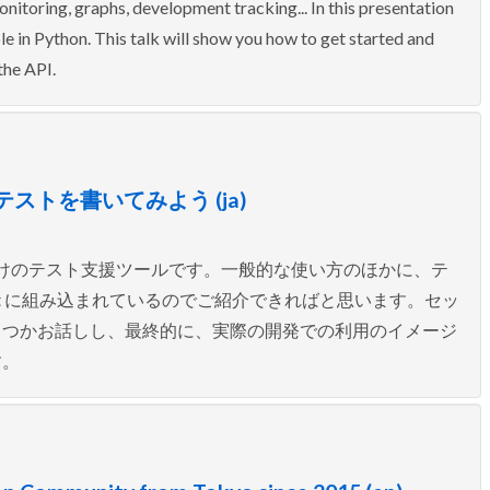
nitoring, graphs, development tracking... In this presentation
ble in Python. This talk will show you how to get started and
the API.
テストを書いてみよう (ja)
ython 向けのテスト支援ツールです。一般的な使い方のほかに、テ
st に組み込まれているのでご紹介できればと思います。セッ
くつかお話しし、最終的に、実際の開発での利用のイメージ
す。