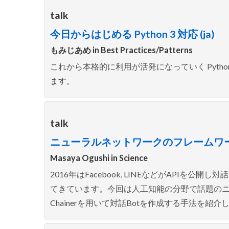
talk
今日からはじめる Python 3 対応 (ja)
もみじあめ in
Best Practices/Patterns
これから本格的に利用が活発になっていく Pyth
ます。
talk
ニューラルネットワークのフレームワークであ
Masaya Ogushi in
Science
2016年はFacebook, LINEなどがAPIを
てきています。今回は人工知能の分野で話題の
Chainerを用いて対話Botを作成する手法を紹