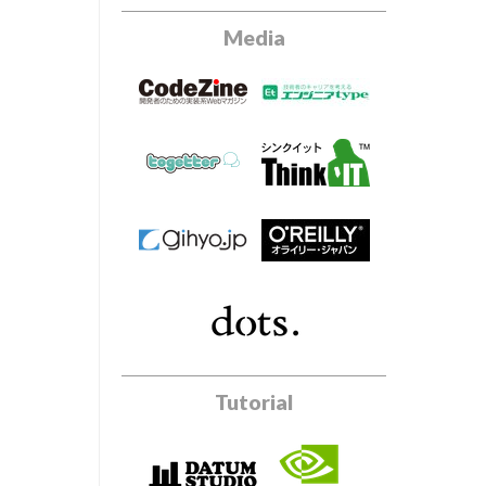
Media
Tutorial