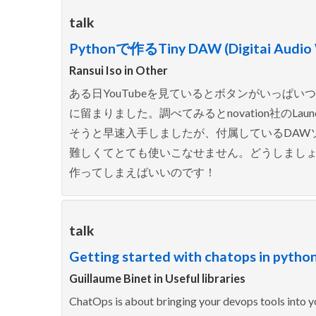
talk
Pythonで作るTiny DAW (Digitai Audio W
Ransui Iso in
Other
ある日YouTubeを見ているとボタンがいっぱ
に留まりました。調べてみるとnovation社のL
そうと早速入手しましたが、付属しているDAW
難しくてとても使いこなせません。どうしましょう
作ってしまえばいいのです！
talk
Getting started with chatops in python
Guillaume Binet in
Useful libraries
ChatOps is about bringing your devops tools int