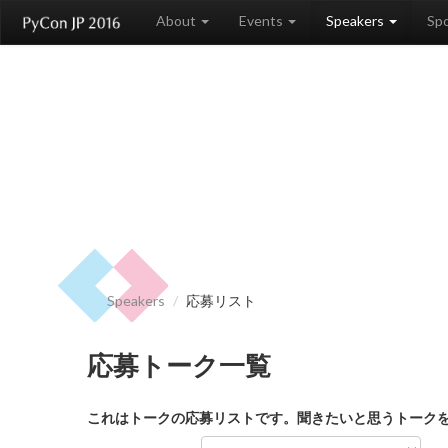
About
Events
Speakers
Sp
Speakers
/
応募リスト
応募トーク一覧
これはトークの応募リストです。聞きたいと思うトークを