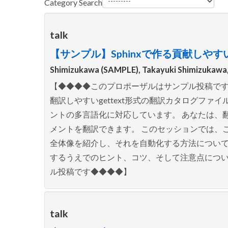
Category Search
talk
【サンプル】Sphinxで作る貢献しやすい
Shimizukawa (SAMPLE), Takayuki Shimizukawa,
【◆◆◆◆このプロポーザルはサンプル投稿です◆◆◆
翻訳しやすいgettext形式の翻訳カタログファ
ントの多言語化に対応しています。 あなたは、
メントを翻訳できます。 このセッションでは、
全体像を紹介し、それを自動化する方法について紹
するうえでのヒント、コツ、そして注意点につい
ル投稿です◆◆◆◆】
talk