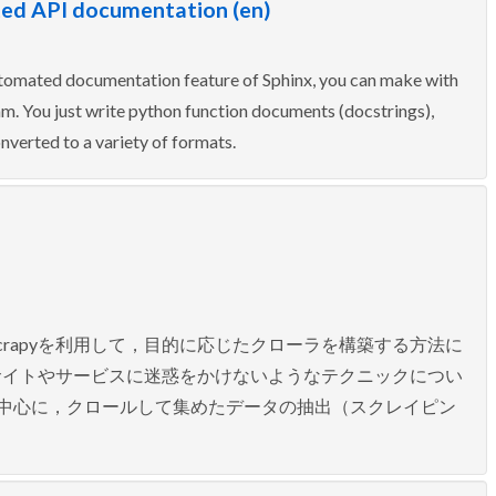
d API documentation (en)
ted documentation feature of Sphinx, you can make with
. You just write python function documents (docstrings),
nverted to a variety of formats.
Scrapyを利用して，目的に応じたクローラを構築する方法に
サイトやサービスに迷惑をかけないようなテクニックについ
用方法を中心に，クロールして集めたデータの抽出（スクレイピン