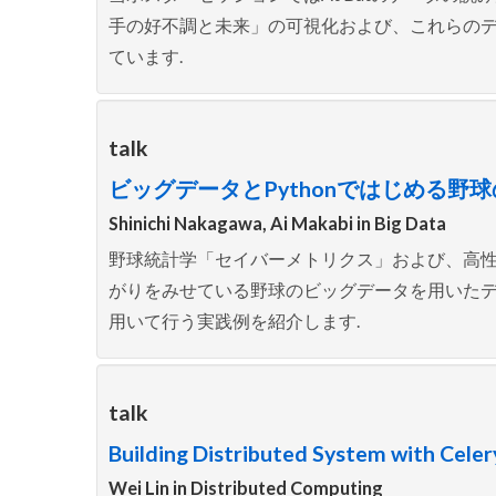
手の好不調と未来」の可視化および、これらのデ
ています.
talk
ビッグデータとPythonではじめる野球の
Shinichi Nakagawa, Ai Makabi in
Big Data
野球統計学「セイバーメトリクス」および、高性能
がりをみせている野球のビッグデータを用いたデー
用いて行う実践例を紹介します.
talk
Building Distributed System with Cele
Wei Lin in
Distributed Computing