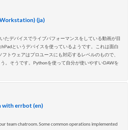
orkstation) (ja)
いついたデバイスでライブパフォーマンスをしている動画が目
aunchPadというデバイスを使っているようです。これは面白
ソフトウェアはプロユースにも対応するレベルのもので、
。そうです。Pythonを使って自分が使いやすいDAWを
 with errbot (en)
o your team chatroom. Some common operations implemented