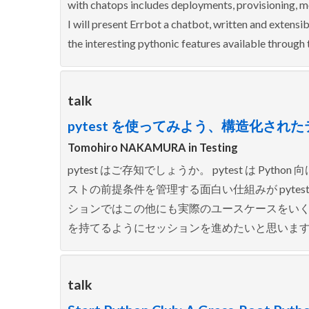
with chatops includes deployments, provisioning, mo
I will present Errbot a chatbot, written and extensi
the interesting pythonic features available through 
talk
pytest を使ってみよう、構造化された
Tomohiro NAKAMURA in
Testing
pytest はご存知でしょうか。 pytest は P
ストの前提条件を管理する面白い仕組みが pyte
ションではこの他にも実際のユースケースをい
を持てるようにセッションを進めたいと思いま
talk