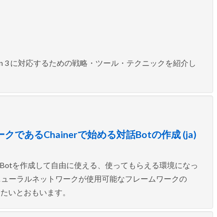
on 3 に対応するための戦略・ツール・テクニックを紹介し
るChainerで始める対話Botの作成 (ja)
公開し対話Botを作成して自由に使える、使ってもらえる環境になっ
ニューラルネットワークが使用可能なフレームワークの
介したいとおもいます。