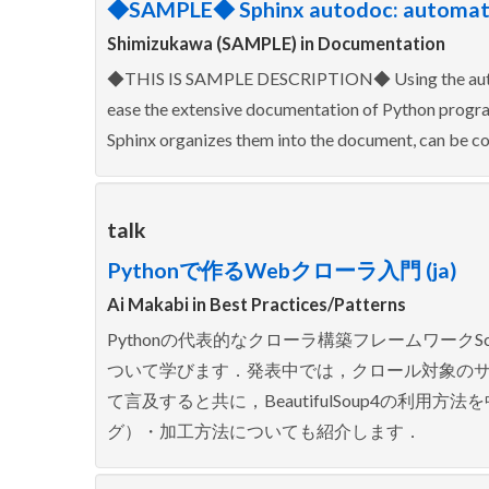
◆SAMPLE◆ Sphinx autodoc: automate
Shimizukawa (SAMPLE) in
Documentation
◆THIS IS SAMPLE DESCRIPTION◆ Using the automa
ease the extensive documentation of Python program
Sphinx organizes them into the document, can be co
talk
Pythonで作るWebクローラ入門 (ja)
Ai Makabi in
Best Practices/Patterns
Pythonの代表的なクローラ構築フレームワーク
ついて学びます．発表中では，クロール対象の
て言及すると共に，BeautifulSoup4の利
グ）・加工方法についても紹介します．