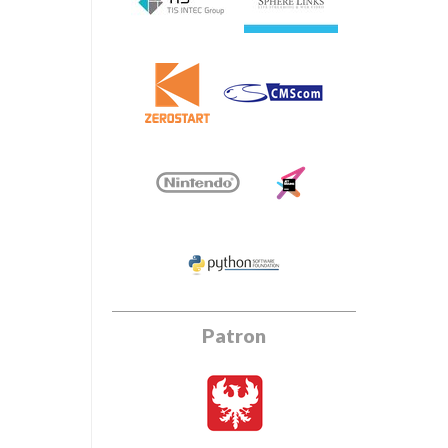
Patron