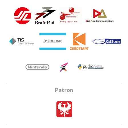
Patron