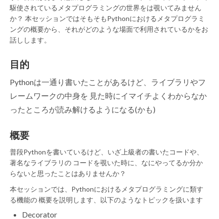
駆使されているメタプログラミングの世界をは覗いてみません
か？ 本セッションではそもそもPythonにおけるメタプログラミ
ングの概要から、それがどのような場面で利用されているかをお
話しします。
目的
Pythonは一通り書いたことがあるけど、ライブラリやフ
レームワークの中身を 見た時にイマイチよくわからなか
ったところが読み解けるようになる(かも)
概要
普段Pythonを書いているけど、いざ上級者の書いたコードや、
著名なライブラリの コードを覗いた時に、なにやってるか分か
らないと思ったことはありませんか？
本セッションでは、Pythonにおけるメタプログラミングに類す
る機能の 概要を説明します、以下のようなトピックを扱います
Decorator