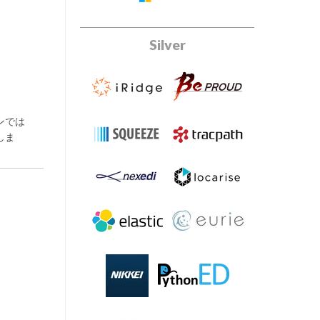
Silver
ンでは
しま