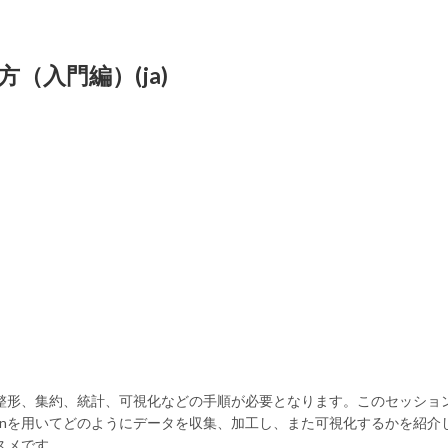
（入門編）(ja)
集、整形、集約、統計、可視化などの手順が必要となります。このセッショ
honを用いてどのようにデータを収集、加工し、また可視化するかを紹介
スメです。