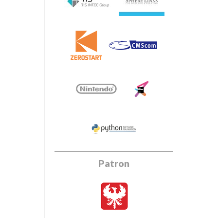
Patron