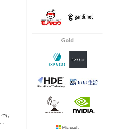
Gold
ンでは
しま