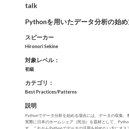
talk
Pythonを用いたデータ分析の始め方
スピーカー
Hironori Sekine
対象レベル：
初級
カテゴリ：
Best Practices/Patterns
説明
Pythonでデータ分析を始める場合には、データの収
実際に日本のホームシェア（民泊）を題材として、Pyt
す。これからPythonでデータの活用を始めたい方にオス