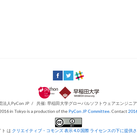
法人PyCon JP
/
共催: 早稲田大学グローバルソフトウェアエンジニ
016 in Tokyo is a production of the
PyCon JP Committee
. Contact
201
イト は
クリエイティブ・コモンズ 表示 4.0 国際 ライセンスの下に提供