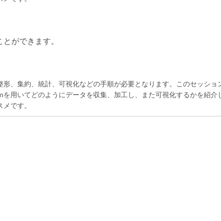
ことができます。
集、整形、集約、統計、可視化などの手順が必要となります。このセッショ
honを用いてどのようにデータを収集、加工し、また可視化するかを紹介
スメです。