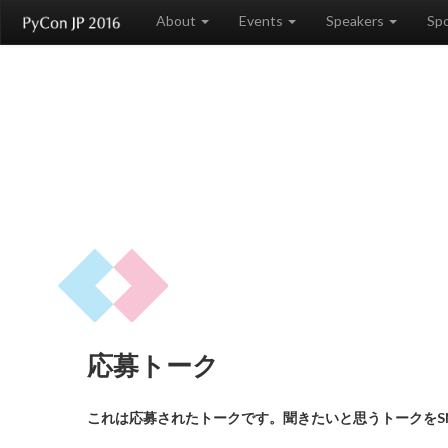
About
Events
Speakers
Sp
応募トーク
これは応募されたトークです。聞きたいと思うトークをS