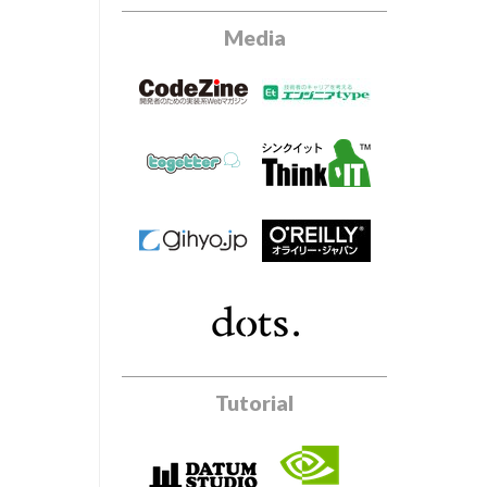
Media
Tutorial