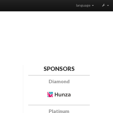
language
SPONSORS
Diamond
Platinum