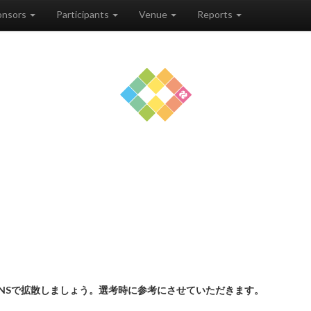
onsors
Participants
Venue
Reports
NSで拡散しましょう。選考時に参考にさせていただきます。