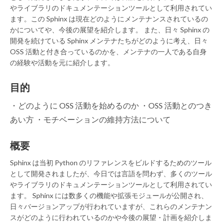
やライブラリのドキュメンテーションツールとして利用されてい
ます。この Sphinx は現在どのようにメンテナンスされているの
かについてや、今後の展望を紹介します。 また、日々 Sphinx の
開発を続けている Sphinx メンテナたちがどのように考え、日々
OSS 活動と付き合っているのかを、メンテナの一人である自身
の経験や活動を元に紹介します。
目的
・どのように OSS 活動を始めるのか ・OSS 活動とのつき
あい方 ・モチベーションの維持方法について
概要
Sphinx は当初 Python のリファレンスをビルドするためのツール
として開発されましたが、今日では言語を問わず、多くのツール
やライブラリのドキュメンテーションツールとして利用されてい
ます。 Sphinx には数多くの機能や拡張モジュールが公開され、
日々バージョンアップが行われていますが、これらのメンテナン
スがどのように行われているのかや今後の展望・計画を紹介しま