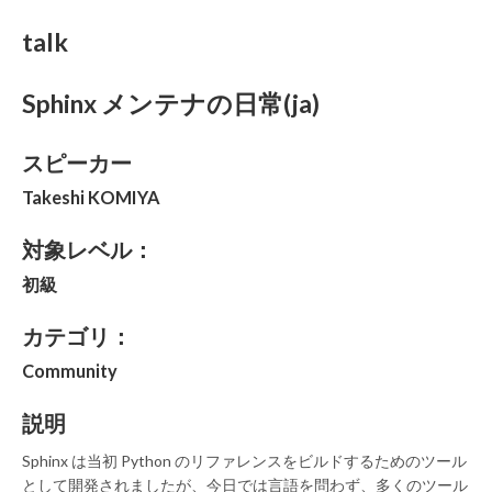
talk
Sphinx メンテナの日常(ja)
スピーカー
Takeshi KOMIYA
対象レベル：
初級
カテゴリ：
Community
説明
Sphinx は当初 Python のリファレンスをビルドするためのツール
として開発されましたが、今日では言語を問わず、多くのツール