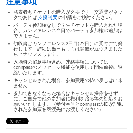
注意事項
発表者もチケットの購入が必要です。交通費がネッ
クであれば
支援制度
の申請をご検討ください。
パーティ参加権なしで学生チケットを購入された場
合、カンファレンス当日でパーティ参加権の追加は
できません。
領収書はカンファレンス2日目(22日）に受付にて発
行します。詳細は当日もしくは開催が近づきました
らアナウンスします。
入場時の留意事項含め、連絡事項については
connpassのメッセージ機能を使用して開催前後に連
絡いたします。
キャンセルされた場合、参加費用の払い戻しは出来
ません。
参加できなくなった場合はキャンセル操作をせず
に、ご自身で他の参加者に権利を譲る等の対処をお
願いいたします。（受付番号とconnpassのIDが記載
された参加票を譲渡先にお渡しください）