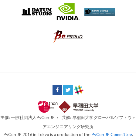
主催: 一般社団法人PyCon JP
/
共催: 早稲田大学グローバルソフトウェ
アエンジニアリング研究所
PyCon JP 2016 in Tokyo is a production of the
PyCon JP Committee
.