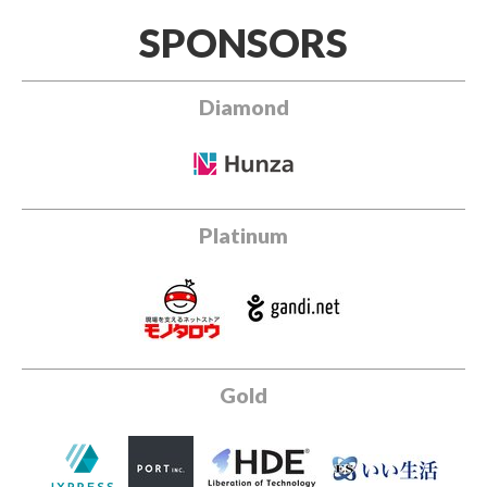
SPONSORS
Diamond
Platinum
Gold