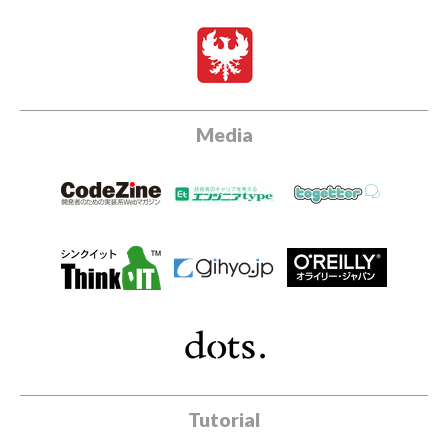
Media
Tutorial