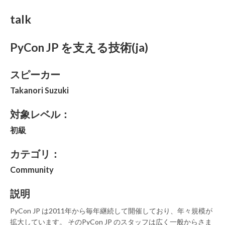
talk
PyCon JP を支える技術(ja)
スピーカー
Takanori Suzuki
対象レベル：
初級
カテゴリ：
Community
説明
PyCon JP は2011年から毎年継続して開催しており、年々規模が
拡大しています。 そのPyCon JP のスタッフは広く一般からさま