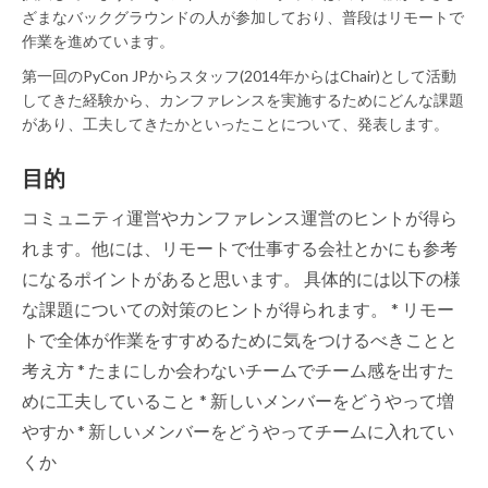
ざまなバックグラウンドの人が参加しており、普段はリモートで
作業を進めています。
第一回のPyCon JPからスタッフ(2014年からはChair)として活動
してきた経験から、カンファレンスを実施するためにどんな課題
があり、工夫してきたかといったことについて、発表します。
目的
コミュニティ運営やカンファレンス運営のヒントが得ら
れます。他には、リモートで仕事する会社とかにも参考
になるポイントがあると思います。 具体的には以下の様
な課題についての対策のヒントが得られます。 * リモー
トで全体が作業をすすめるために気をつけるべきことと
考え方 * たまにしか会わないチームでチーム感を出すた
めに工夫していること * 新しいメンバーをどうやって増
やすか * 新しいメンバーをどうやってチームに入れてい
くか