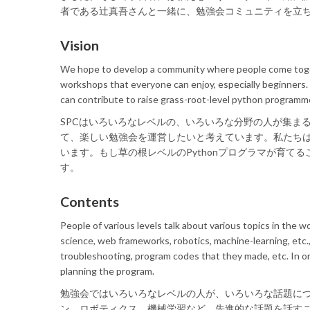
者である辻真吾さんと一緒に、勉強会コミュニティを立
Vision
We hope to develop a community where people come togeth
workshops that everyone can enjoy, especially beginners. 
can contribute to raise grass-root-level python programm
SPCはいろいろなレベルの、いろいろな分野の人が集ま
て、楽しい勉強会を運営したいと考えています。私たちは
います。もし草の根レベルのPythonプログラマが育てる
す。
Contents
People of various levels talk about various topics in the
science, web frameworks, robotics, machine-learning, etc.
troubleshooting, program codes that they made, etc. In o
planning the program.
勉強会ではいろいろなレベルの人が、いろいろな話題に
ン、ロボティクス、機械学習など、先進的な話題を話す