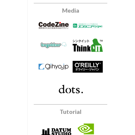
Media
Tutorial