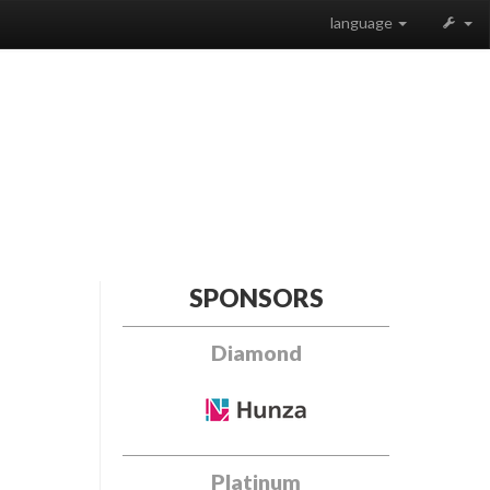
language
SPONSORS
Diamond
Platinum