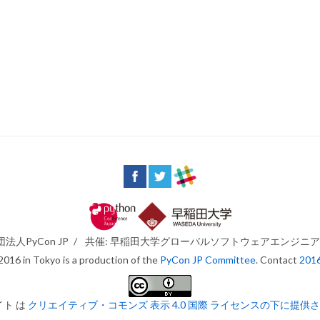
法人PyCon JP
/
共催: 早稲田大学グローバルソフトウェアエンジニ
016 in Tokyo is a production of the
PyCon JP Committee
. Contact
201
イト は
クリエイティブ・コモンズ 表示 4.0 国際 ライセンスの下に提供