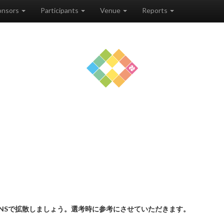
onsors
Participants
Venue
Reports
NSで拡散しましょう。選考時に参考にさせていただきます。