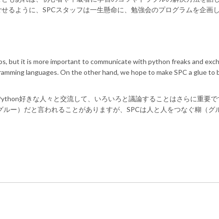
せるように、SPCスタッフは一生懸命に、勉強会のプログラムを企画
shops, but it is more important to communicate with python freaks and ex
programming languages. On the other hand, we hope to make SPC a glue to 
Python好きな人々と交流して、いろいろと議論することはさらに重要で
（グルー）だと言われることがありますが、SPCは人と人をつなぐ糊（グ