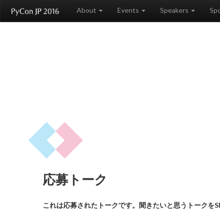
About
Events
Speakers
Sp
応募トーク
これは応募されたトークです。聞きたいと思うトークをS