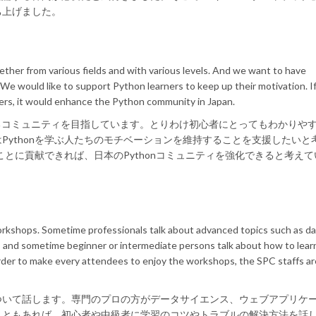
ち上げました。
er from various fields and with various levels. And we want to have
We would like to support Python learners to keep up their motivation. I
ers, it would enhance the Python community in Japan.
るコミュニティを目指しています。とりわけ初心者にとってもわかりや
Pythonを学ぶ人たちのモチベーションを維持することを支援したいと
ことに貢献できれば、日本のPythonコミュニティを強化できると考えて
 workshops. Sometime professionals talk about advanced topics such as d
, and sometime beginner or intermediate persons talk about how to lear
rder to make every attendees to enjoy the workshops, the SPC staffs ar
ついて話します。専門のプロの方がデータサイエンス、ウェブアプリケ
こともあれば、初心者や中級者に学習のコツやトラブルの解決方法を話