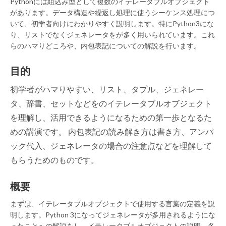
Pythonには組込み型として複数のイテレータブルオブジェクト
があります。データ構造や繰返し処理に使うシーケンス処理につ
いて、初学者向けにわかりやすく説明します。特にPython3にな
り、リストでなくジェネレータをが多く用いられています。これ
らのハマりどころや、内包表記についての解説を行います。
目的
初学者がハマりやすい、リスト、タプル、ジェネレー
タ、辞書、セットなどをのイテレータブルオブジェクト
を理解し、活用できるようになるための第一歩となるた
めの講演です。 内包表記の読み解き方は書き方、アンパ
ック代入、ジェネレータの場合の注意点などを理解して
もらうためのものです。
概要
まずは、イテレータブルオブジェクトで使用する言葉の定義を説
明します。Python 3になってジェネレータが多用されるようにな
ったことへの解説をし、イテレータブルオブジェクトの説明、各