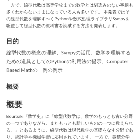
一方で、線型代数は高等学校までの数学とは馴染みのない事柄も
多くわからないままになっている人も多いです。 本発表ではそ
の線型代数を理解すべくPythonや数式処理ライブラリSympyを
駆使して線型代数の教科書を読破する方法を発表します。
目的
線型代数の概念の理解、Sympyの活用、数学を理解する
ための道具としてのPythonの利用法の提示、Computer
Based Mathの一例の例示
概要
概要
Bourbaki『数学史』に「線型代数学は、数学のもっとも古い分野
の一つでありながら、またもっとも新しいものの一つに数えられ
る。」とあるように、線型代数は現代数学の基礎をなす分野であ
り、統計学や機械学習に応用されています。 一方で、微積分学