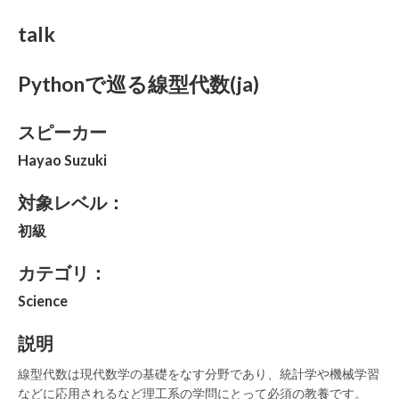
talk
Pythonで巡る線型代数(ja)
スピーカー
Hayao Suzuki
対象レベル：
初級
カテゴリ：
Science
説明
線型代数は現代数学の基礎をなす分野であり、統計学や機械学習
などに応用されるなど理工系の学問にとって必須の教養です。