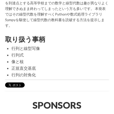
を到達点とする高等学校までの数学と線型代数は趣が異なりよく
理解できぬまま終わってしまったという方も多いです。 本発表
ではその線型代数を理解すべくPythonや数式処理ライブラリ
Sympyを駆使して線型代数の教科書を読破する方法を提示しま
す。
取り扱う事柄
行列と線型写像
行列式
像と核
正規直交基底
行列の対角化
SPONSORS