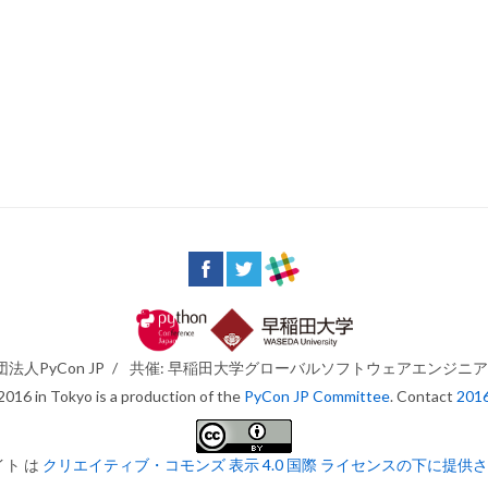
法人PyCon JP
/
共催: 早稲田大学グローバルソフトウェアエンジニ
016 in Tokyo is a production of the
PyCon JP Committee
. Contact
201
イト は
クリエイティブ・コモンズ 表示 4.0 国際 ライセンスの下に提供