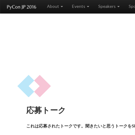
About
Events
Speakers
Sp
応募トーク
これは応募されたトークです。聞きたいと思うトークをS