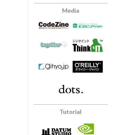
Media
Tutorial