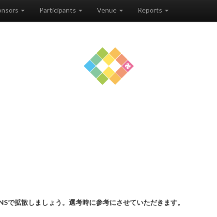
onsors
Participants
Venue
Reports
NSで拡散しましょう。選考時に参考にさせていただきます。