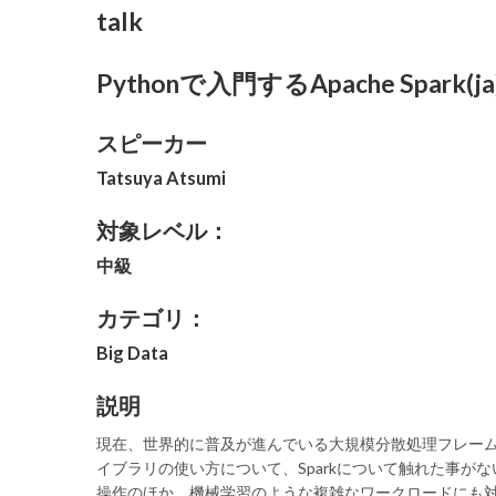
talk
Pythonで入門するApache Spark(ja
スピーカー
Tatsuya Atsumi
対象レベル：
中級
カテゴリ：
Big Data
説明
現在、世界的に普及が進んでいる大規模分散処理フレームワークの
イブラリの使い方について、Sparkについて触れた事がな
操作のほか、機械学習のような複雑なワークロードにも