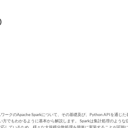
)
Apache Sparkについて、その基礎及び、Python APIを通じ
い方でもわかるように基本から解説します。 Sparkは集計処理のような
対応しているため、様々な大規模分散処理を簡単に実装することが可能