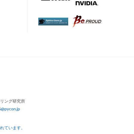
アリング研究所
6@pycon.jp
されています。