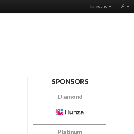
language
SPONSORS
Diamond
Platinum