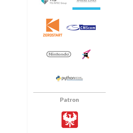
Patron