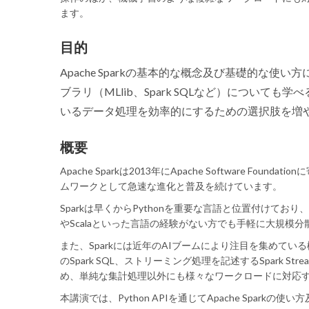
ます。
目的
Apache Sparkの基本的な概念及び基礎的な使
ブラリ（MLlib、Spark SQLなど）について
いるデータ処理を効率的にするための選択肢を増
概要
Apache Sparkは2013年にApache Software Fo
ムワークとして急速な進化と普及を続けています。
Sparkは早くからPythonを重要な言語と位置付けており、Sc
やScalaといった言語の経験がない方でも手軽に大規模
また、Sparkには近年のAIブームにより注目を集めてい
のSpark SQL、ストリーミング処理を記述するSpark 
め、単純な集計処理以外にも様々なワークロードに対応
本講演では、Python APIを通じてApache Spa