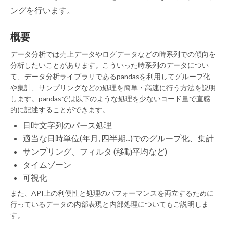
ングを行います。
概要
データ分析では売上データやログデータなどの時系列での傾向を
分析したいことがあります。こういった時系列のデータについ
て、データ分析ライブラリであるpandasを利用してグループ化
や集計、サンプリングなどの処理を簡単・高速に行う方法を説明
します。pandasでは以下のような処理を少ないコード量で直感
的に記述することができます。
日時文字列のパース処理
適当な日時単位(年月, 四半期...)でのグループ化、集計
サンプリング、フィルタ (移動平均など)
タイムゾーン
可視化
また、API上の利便性と処理のパフォーマンスを両立するために
行っているデータの内部表現と内部処理についてもご説明しま
す。