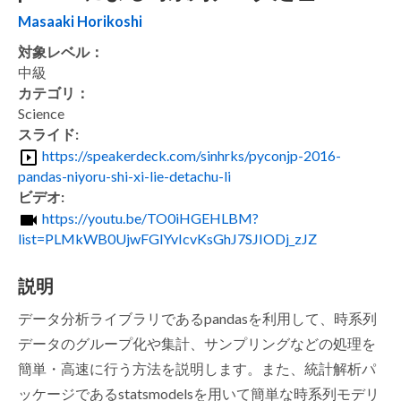
Masaaki Horikoshi
対象レベル：
中級
カテゴリ：
Science
スライド:
https://speakerdeck.com/sinhrks/pyconjp-2016-
pandas-niyoru-shi-xi-lie-detachu-li
ビデオ:
https://youtu.be/TO0iHGEHLBM?
list=PLMkWB0UjwFGlYvIcvKsGhJ7SJIODj_zJZ
説明
データ分析ライブラリであるpandasを利用して、時系列
データのグループ化や集計、サンプリングなどの処理を
簡単・高速に行う方法を説明します。また、統計解析パ
ッケージであるstatsmodelsを用いて簡単な時系列モデリ