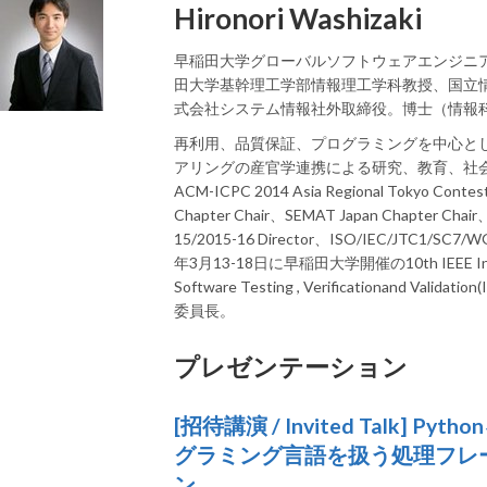
Hironori Washizaki
早稲田大学グローバルソフトウェアエンジニ
田大学基幹理工学部情報理工学科教授、国立
式会社システム情報社外取締役。博士（情報
再利用、品質保証、プログラミングを中心と
アリングの産官学連携による研究、教育、社
ACM-ICPC 2014 Asia Regional Tokyo Contest
Chapter Chair、SEMAT Japan Chapter Chair
15/2015-16 Director、ISO/IEC/JTC1/SC7
年3月13-18日に早稲田大学開催の10th IEEE Intern
Software Testing , Verificationand Vali
委員長。
プレゼンテーション
[招待講演 / Invited Talk] P
グラミング言語を扱う処理フレ
ン