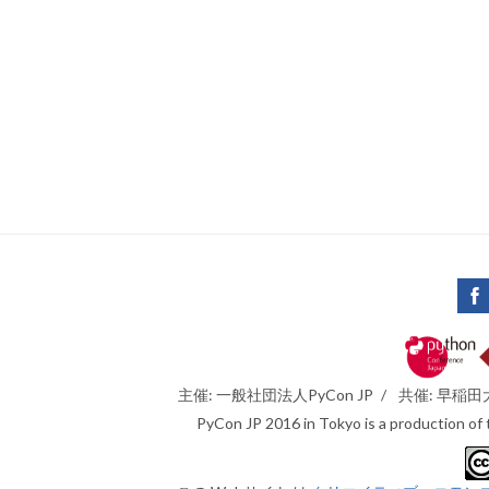
主催: 一般社団法人PyCon JP
/
共催: 早稲
PyCon JP 2016 in Tokyo is a production of