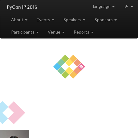
language
About
Events
Speakers
Sponsors
Participants
Venue
Reports