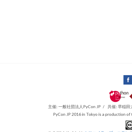
主催: 一般社団法人PyCon JP
/
共催: 早稲
PyCon JP 2016 in Tokyo is a production of