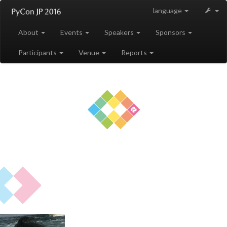
language
About
Events
Speakers
Sponsors
Participants
Venue
Reports