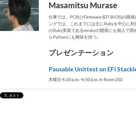
Masamitsu Murase
仕事では、PC向けFirmware (EFI BIOS
ングでは、これまでには主にRubyを中心に
のRuby実装であるmrubyの開発にも個人で関
らPythonにも興味を持つ。
プレゼンテーション
Pausable Unittest on EFI Stack
木曜日 4:20 p.m.–4:50 p.m. in Room 202