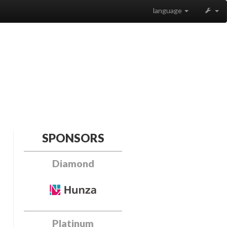
language
SPONSORS
Diamond
Platinum