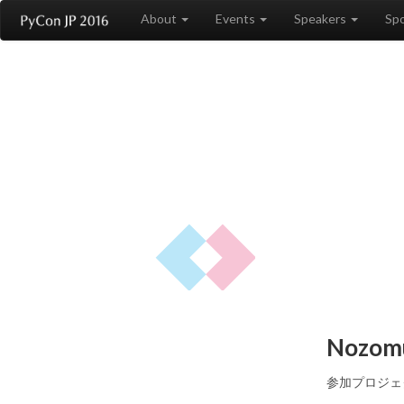
About
Events
Speakers
Sp
Nozom
参加プロジェクト: