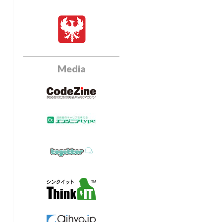
Media