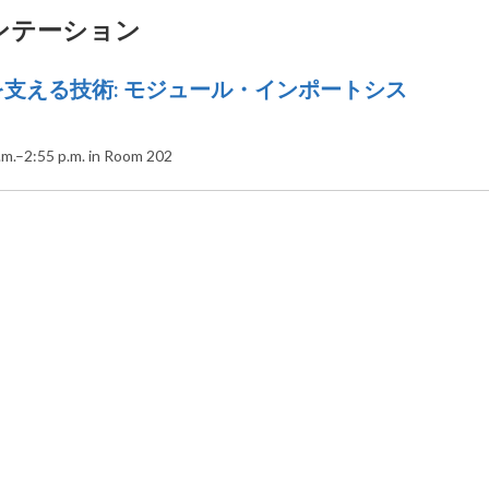
ンテーション
n を支える技術: モジュール・インポートシス
.–2:55 p.m. in Room 202