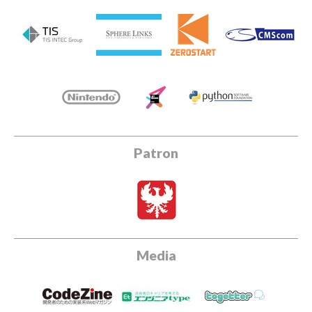
Patron
Media