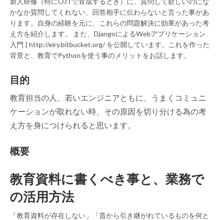
新人研修（特にOJTで育成するとき）に、質問して欲しいのにな
かなか質問してくれない、回答相手に伝わらないと言った事があ
ります。自身の経験を元に、これらの問題解決に効果があった考
え方を紹介します。 また、DjangoによるWebアプリケーション
入門 | http://eiry.bitbucket.org/ を公開しています。これを作った
背景と、教育でPythonを使う事のメリットをお話します。
目的
教育担当の人、若いエンジニアともに、うまくコミュニ
ケーションが取れない時、その原因を切り分ける為の考
え方を身につけられると思います。
概要
教育資料に書くべき事と、業務で
の活用方法
「教育資料が存在しない」「昔から引き継がれているものを何と