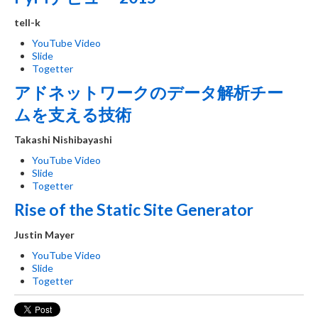
tell-k
YouTube Video
Slide
Togetter
アドネットワークのデータ解析チー
ムを支える技術
Takashi Nishibayashi
YouTube Video
Slide
Togetter
Rise of the Static Site Generator
Justin Mayer
YouTube Video
Slide
Togetter