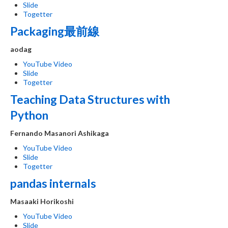
Slide
Togetter
Packaging最前線
aodag
YouTube Video
Slide
Togetter
Teaching Data Structures with
Python
Fernando Masanori Ashikaga
YouTube Video
Slide
Togetter
pandas internals
Masaaki Horikoshi
YouTube Video
Slide