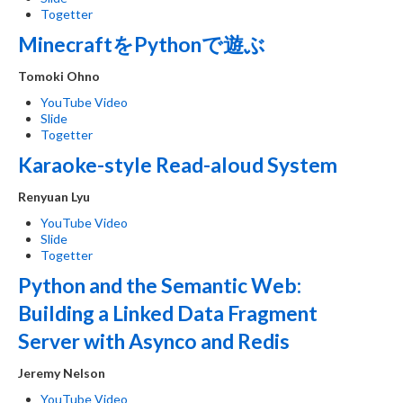
Togetter
MinecraftをPythonで遊ぶ
Tomoki Ohno
YouTube Video
Slide
Togetter
Karaoke-style Read-aloud System
Renyuan Lyu
YouTube Video
Slide
Togetter
Python and the Semantic Web:
Building a Linked Data Fragment
Server with Asynco and Redis
Jeremy Nelson
YouTube Video