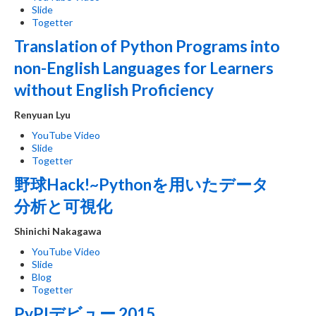
Slide
Togetter
Translation of Python Programs into
non-English Languages for Learners
without English Proficiency
Renyuan Lyu
YouTube Video
Slide
Togetter
野球Hack!~Pythonを用いたデータ
分析と可視化
Shinichi Nakagawa
YouTube Video
Slide
Blog
Togetter
PyPIデビュー 2015