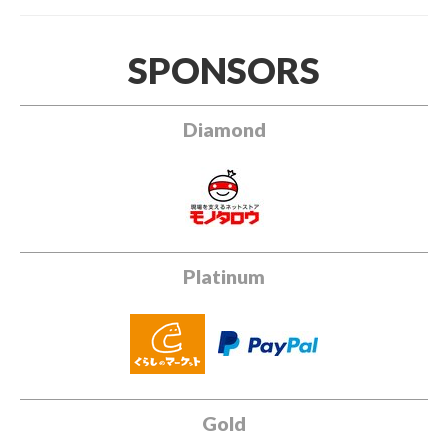
SPONSORS
Diamond
Platinum
Gold